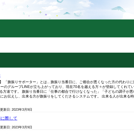
ー
】 「旗振りサポーター」とは... 旗振り当番日に、ご都合が悪くなった方の代わり
ターのグループLINEが立ち上がっており、現在70名を越える方々が登録してくれて
る方達です。 旗振り当番日に「仕事の都合で行けなくなった」「子どもの調子が悪
NEにお伝えし、出来る方が旗振りをしてくださるシステムです。 出来る人が出来る時
 更新日:
2023年3月9日
用に際して
 更新日:
2023年3月9日