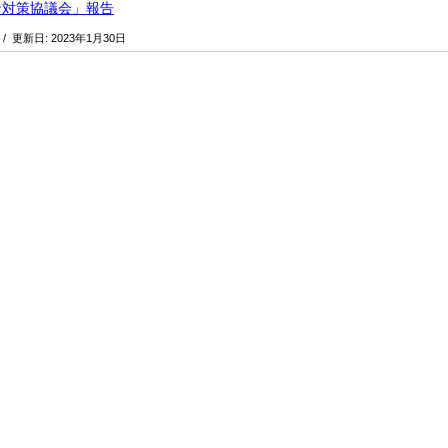
ン対策協議会」報告
/ 更新日:
2023年1月30日