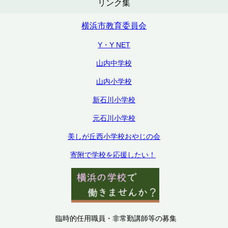
リンク集
横浜市教育委員会
Y・Y NET
山内中学校
山内小学校
新石川小学校
元石川小学校
美しが丘西小学校おやじの会
寄附で学校を応援したい！
臨時的任用職員・非常勤講師等の募集