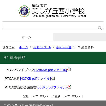
ホーム
現在位置：
ホーム
美西小PTCA
令和４年度
R4 総会資料
R4 総会資料
PTCAハンドブック
[1294KB pdfファイル]
PTCA規約
[427KB pdfファイル]
PTCA書面総会議案書
[305KB pdfファイル]
登録日:
2023年3月9日
/
更新日:
2023年3月9日
このカテゴリー内の他のページ