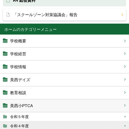
R4 総会資料
「スクールゾーン対策協議会」報告
ホーム
学校概要
学校経営
学校情報
美西デイズ
教育相談
美西小PTCA
令和５年度
令和４年度