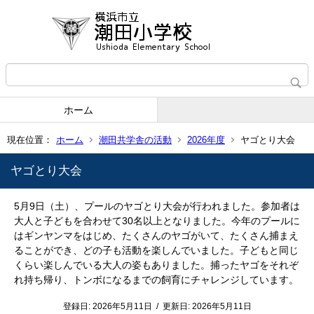
ホーム
現在位置：
ホーム
潮田共学舎の活動
2026年度
ヤゴとり大会
ヤゴとり大会
5月9日（土）、プールのヤゴとり大会が行われました。参加者は
大人と子どもを合わせて30名以上となりました。今年のプールに
はギンヤンマをはじめ、たくさんのヤゴがいて、たくさん捕まえ
ることができ、どの子も活動を楽しんでいました。子どもと同じ
くらい楽しんでいる大人の姿もありました。捕ったヤゴをそれぞ
れ持ち帰り、トンボになるまでの飼育にチャレンジしています。
登録日:
2026年5月11日
/
更新日:
2026年5月11日