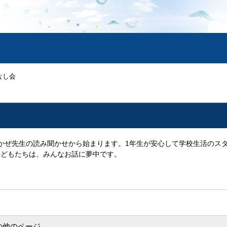
なし会
かぜ先生の読み聞かせから始まります。1年生が安心して学校生活のス
子どもたちは、みんなお話に夢中です。
の他のページ