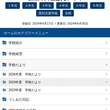
１年生
２年生
３年生
４年生
５年生
６年生
個別支援学級
全校
登録日:
2024年4月17日
/
更新日:
2024年4月30日
ホーム
学校紹介
学校経営
学校だより
2026年度 学校だより
2024年度 学校だより
2023年度 学校だより
うしおだ日記