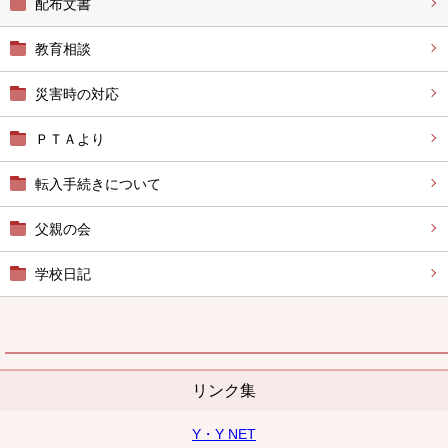
配布文書
教育相談
災害時の対応
ＰＴＡより
転入手続きについて
父親の会
学校日記
リンク集
Y・Y NET