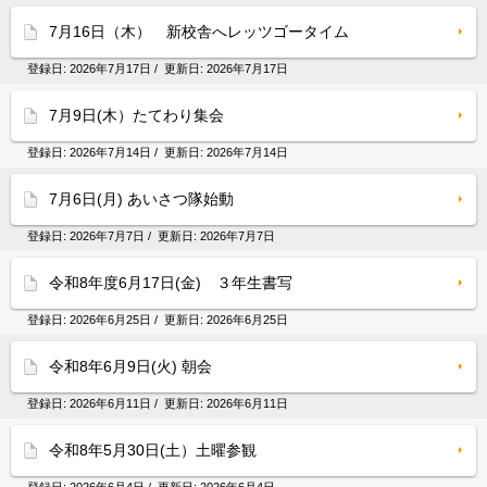
7月16日（木） 新校舎へレッツゴータイム
登録日:
2026年7月17日
/ 更新日:
2026年7月17日
7月9日(木）たてわり集会
登録日:
2026年7月14日
/ 更新日:
2026年7月14日
7月6日(月) あいさつ隊始動
登録日:
2026年7月7日
/ 更新日:
2026年7月7日
令和8年度6月17日(金) ３年生書写
登録日:
2026年6月25日
/ 更新日:
2026年6月25日
令和8年6月9日(火) 朝会
登録日:
2026年6月11日
/ 更新日:
2026年6月11日
令和8年5月30日(土）土曜参観