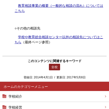
教育相談事業の概要（一般的な相談の流れ）については
こちら
○その他の相談先
学校や教育総合相談センター以外の相談先についてはこ
ちら
（最終ページ参照）
このコンテンツに関連するキーワード
全校
登録日:
2014年4月1日
/
更新日:
2017年5月8日
ホーム
学校紹介
学校経営