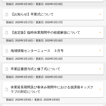
登録日:
2020年3月18日
/ 更新日:
2020年3月18日
【お知らせ】卒業式について
登録日:
2020年3月17日
/ 更新日:
2020年3月17日
【改定版】臨時休業期間中の校庭解放について
登録日:
2020年3月16日
/ 更新日:
2020年3月16日
地域情報センターニュース ３月号
登録日:
2020年3月13日
/ 更新日:
2020年3月13日
卒業証書授与式と修了式について
登録日:
2020年3月10日
/ 更新日:
2020年3月10日
休業延長期間及び春休み期間中における放課後キッズク
ラブの対応について
登録日:
2020年3月9日
/ 更新日:
2020年3月9日