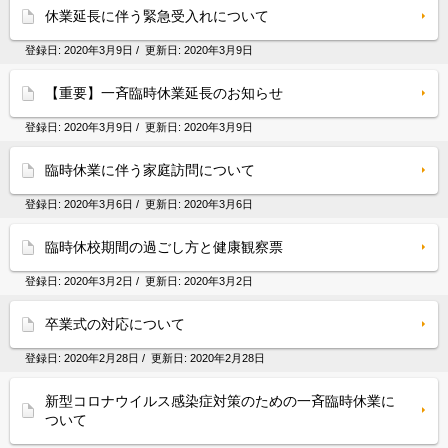
休業延長に伴う緊急受入れについて
登録日:
2020年3月9日
/ 更新日:
2020年3月9日
【重要】一斉臨時休業延長のお知らせ
登録日:
2020年3月9日
/ 更新日:
2020年3月9日
臨時休業に伴う家庭訪問について
登録日:
2020年3月6日
/ 更新日:
2020年3月6日
臨時休校期間の過ごし方と健康観察票
登録日:
2020年3月2日
/ 更新日:
2020年3月2日
卒業式の対応について
登録日:
2020年2月28日
/ 更新日:
2020年2月28日
新型コロナウイルス感染症対策のための一斉臨時休業に
ついて