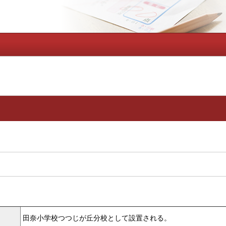
田奈小学校つつじが丘分校として設置される。