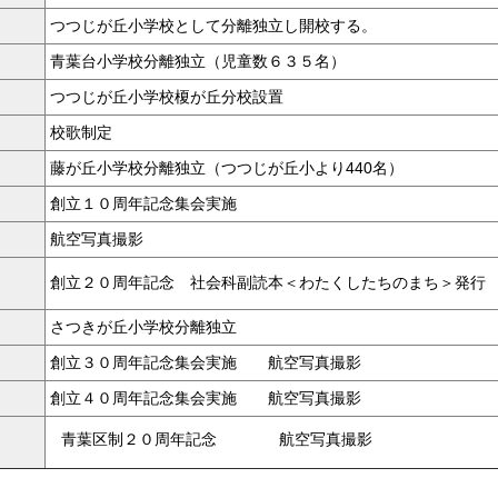
つつじが丘小学校として分離独立し開校する。
青葉台小学校分離独立（児童数６３５名）
つつじが丘小学校榎が丘分校設置
校歌制定
藤が丘小学校分離独立（つつじが丘小より440名）
創立１０周年記念集会実施
航空写真撮影
創立２０周年記念 社会科副読本＜わたくしたちのまち＞発行
さつきが丘小学校分離独立
創立３０周年記念集会実施 航空写真撮影
創立４０周年記念集会実施 航空写真撮影
青葉区制２０周年記念 航空写真撮影