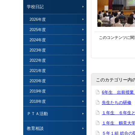
学校日記
2026年度
2025年度
このコンテンツに関
2024年度
2023年度
2022年度
2021年度
このカテゴリー内
2020年度
2019年度
6年生 出前授業
2018年度
先生たちの研修
１年生 ６年生
ＰＴＡ活動
１年生 鶴見大
教育相談
５年１組 総合の