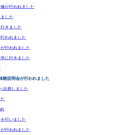
研修が行われました
れました
へ行きました
が行われました
）が行われました
見学に行きました
定
体験説明会が行われました
へ出発しました
した
決め
会を行いました
）が行われました