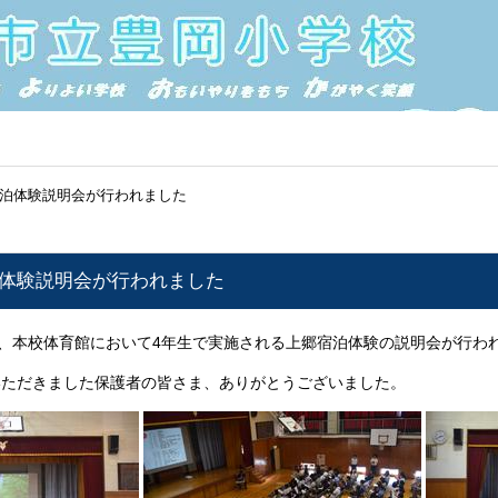
宿泊体験説明会が行われました
泊体験説明会が行われました
は、本校体育館において4年生で実施される上郷宿泊体験の説明会が行わ
いただきました保護者の皆さま、ありがとうございました。