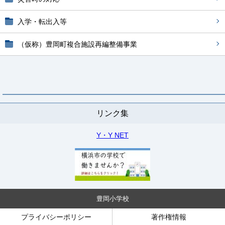
入学・転出入等
（仮称）豊岡町複合施設再編整備事業
リンク集
Y・Y NET
豊岡小学校
プライバシーポリシー
著作権情報