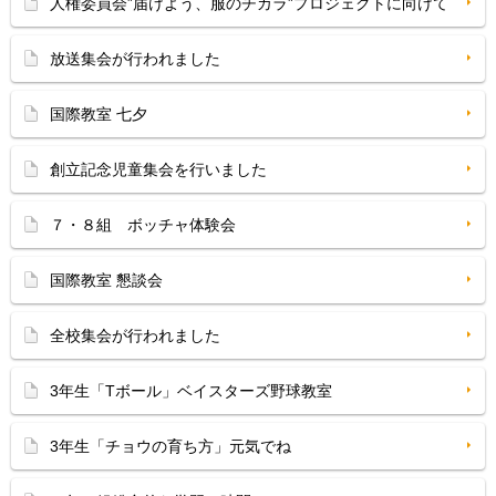
人権委員会”届けよう、服のチカラ”プロジェクトに向けて
放送集会が行われました
国際教室 七夕
創立記念児童集会を行いました
７・８組 ボッチャ体験会
国際教室 懇談会
全校集会が行われました
3年生「Tボール」ベイスターズ野球教室
3年生「チョウの育ち方」元気でね