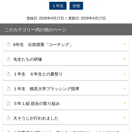
１年生
全校
登録日:
2026年4月17日
/
更新日:
2026年4月17日
このカテゴリー内の他のページ
6年生 出前授業「コーチング」
先生たちの研修
１年生 ６年生との夏祭り
１年生 鶴見大学ブラッシング指導
５年１組 総合の取り組み
大そうじが行われました