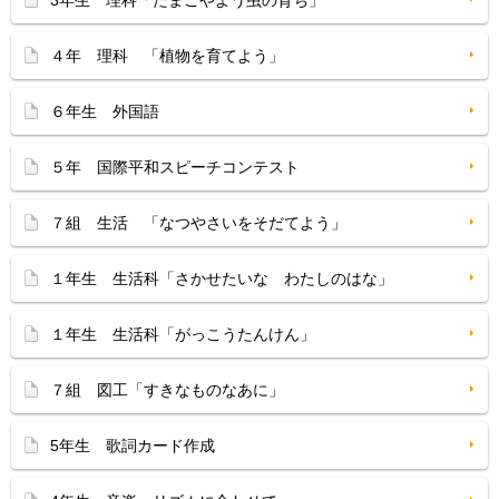
3年生 理科「たまごやよう虫の育ち」
４年 理科 「植物を育てよう」
６年生 外国語
５年 国際平和スピーチコンテスト
７組 生活 「なつやさいをそだてよう」
１年生 生活科「さかせたいな わたしのはな」
１年生 生活科「がっこうたんけん」
７組 図工「すきなものなあに」
5年生 歌詞カード作成