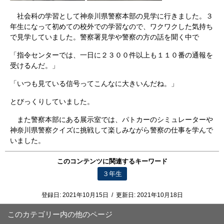
社会科の学習として神奈川県警察本部の見学に行きました。３
年生になって初めての校外での学習なので、ワクワクした気持ち
で見学していました。警察署見学や警察の方の話を聞く中で
「指令センターでは、一日に２３００件以上も１１０番の通報を
受けるんだ。」
「いつも見ている信号ってこんなに大きいんだね。」
とびっくりしていました。
また警察本部にある展示室では、パトカーのシミュレーターや
神奈川県警察クイズに挑戦して楽しみながら警察の仕事を学んで
いました。
このコンテンツに関連するキーワード
３年生
登録日:
2021年10月15日
/
更新日:
2021年10月18日
このカテゴリー内の他のページ