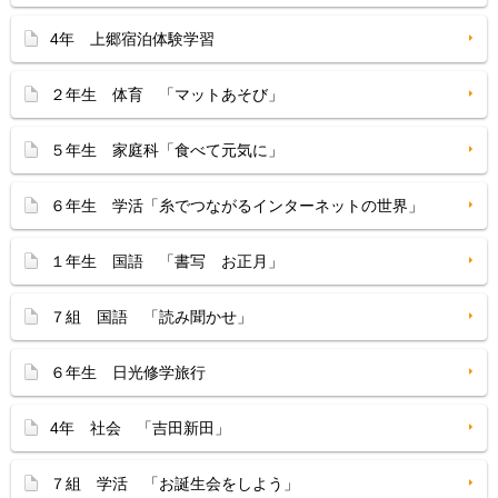
4年 上郷宿泊体験学習
２年生 体育 「マットあそび」
５年生 家庭科「食べて元気に」
６年生 学活「糸でつながるインターネットの世界」
１年生 国語 「書写 お正月」
７組 国語 「読み聞かせ」
６年生 日光修学旅行
4年 社会 「吉田新田」
７組 学活 「お誕生会をしよう」