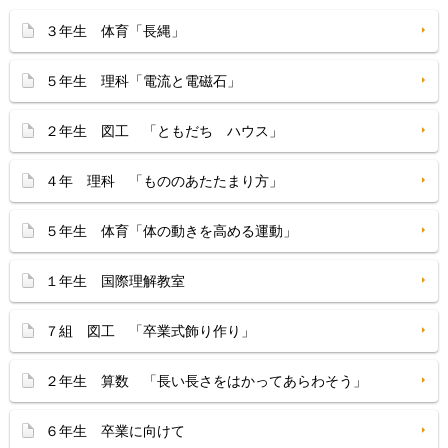
３年生 体育「長縄」
５年生 理科「電流と電磁石」
２年生 図工 「ともだち ハウス」
４年 理科 「もののあたたまり方」
５年生 体育「体の動きを高める運動」
１年生 国際理解教室
７組 図工 「卒業式飾り作り」
２年生 算数 「長い長さをはかってあらわそう」
６年生 卒業に向けて