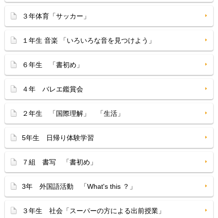
３年体育「サッカー」
１年生 音楽 「いろいろな音を見つけよう」
６年生 「書初め」
４年 バレエ鑑賞会
２年生 「国際理解」 「生活」
5年生 日帰り体験学習
７組 書写 「書初め」
3年 外国語活動 「What's this ？」
３年生 社会「スーパーの方による出前授業」