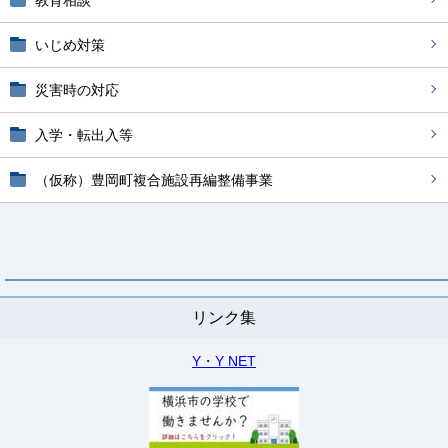
教育相談
いじめ対策
災害時の対応
入学・転出入等
（仮称）豊岡町複合施設再編整備事業
リンク集
Y・Y NET