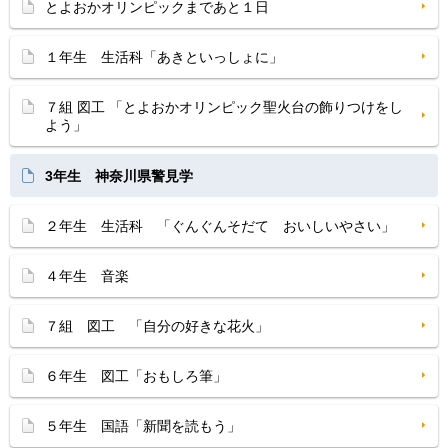
とよおかオリンピックまであと１日
１年生 生活科「あきといっしょに」
７組 図工 「とよおかオリンピック聖火台の飾りつけをし
よう」
3年生 神奈川県警見学
２年生 生活科 「ぐんぐんそだて おいしいやさい」
４年生 音楽
７組 図工 「自分の好きな花火」
６年生 図工「おもしろ筆」
５年生 国語「新聞を読もう」