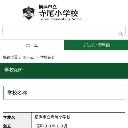
てらぴよ資料館
ホーム
現在位置：
ホーム
学校紹介
学校紹介
学校名称
横浜市立寺尾小学校
学校名
創立
昭和３０年１０月