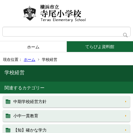
てらぴよ資料館
ホーム
現在位置：
ホーム
学校経営
学校経営
関連するカテゴリー
中期学校経営方針
小中一貫教育
【知】確かな学力