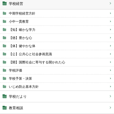
学校経営
中期学校経営方針
小中一貫教育
【知】確かな学力
【徳】豊かな心
【体】健やかな体
【公】公共心と社会参画意識
【開】国際社会に寄与する開かれた心
学校評価
学校予算・決算
いじめ防止基本方針
学校だより
教育相談