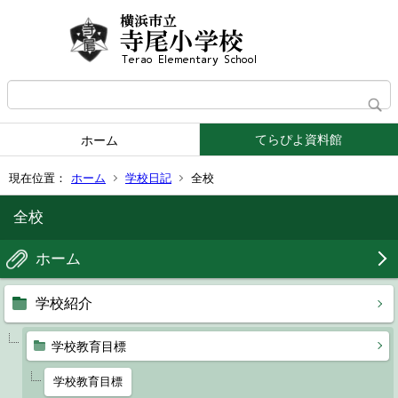
てらぴよ資料館
ホーム
現在位置：
ホーム
学校日記
全校
全校
ホーム
学校紹介
学校教育目標
学校教育目標