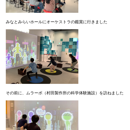
みなとみらいホールにオーケストラの鑑賞に行きました
その前に、ムラーボ（村田製作所の科学体験施設）を訪ねました