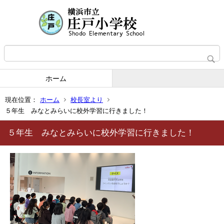
ホーム
現在位置：
ホーム
校長室より
５年生 みなとみらいに校外学習に行きました！
５年生 みなとみらいに校外学習に行きました！