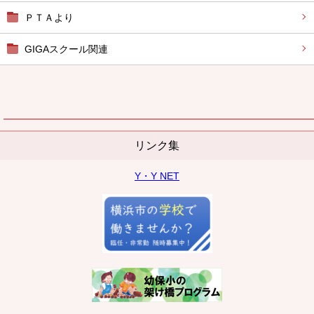
ＰＴＡより
GIGAスクール関連
リンク集
Y・Y NET