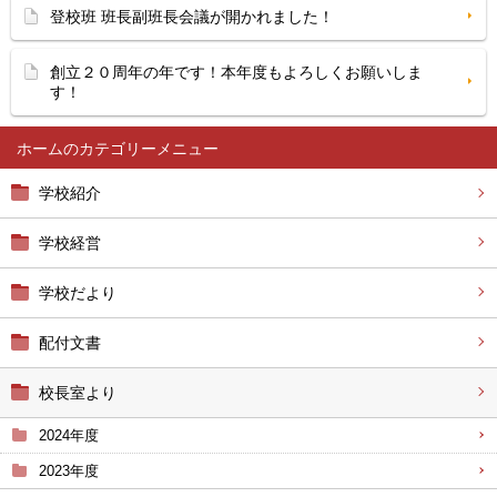
登校班 班長副班長会議が開かれました！
創立２０周年の年です！本年度もよろしくお願いしま
す！
ホーム
学校紹介
学校経営
学校だより
配付文書
校長室より
2024年度
2023年度