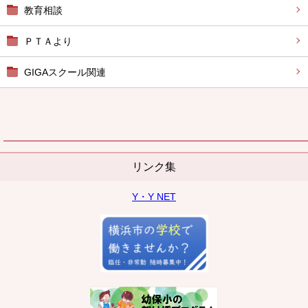
教育相談
ＰＴＡより
GIGAスクール関連
リンク集
Y・Y NET