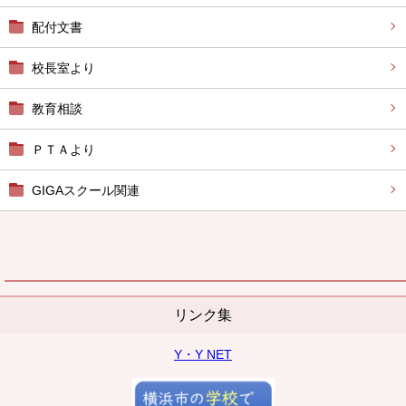
配付文書
校長室より
教育相談
ＰＴＡより
GIGAスクール関連
リンク集
Y・Y NET