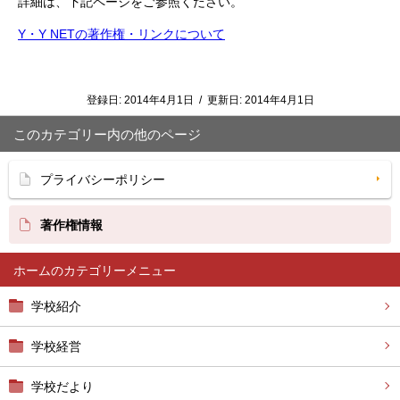
詳細は、下記ページをご参照ください。
Y・Y NETの著作権・リンクについて
登録日:
2014年4月1日
/
更新日:
2014年4月1日
このカテゴリー内の他のページ
プライバシーポリシー
著作権情報
ホーム
学校紹介
学校経営
学校だより