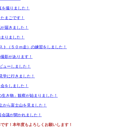
真を撮りました！
なたまごです！
花が届きました！
始まりました！
テスト（５０ｍ走）の練習をしました！
の撮影があります！
ビューしました！
見学に行きました！
る会をしました！
の生き物」観察が始まりました！
上から富士山を見ました！
長会議が開かれました！
年です！本年度もよろしくお願いします！