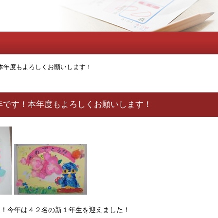
本年度もよろしくお願いします！
年です！本年度もよろしくお願いします！
た！今年は４２名の新１年生を迎えました！