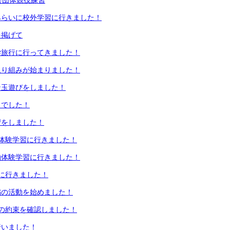
会団体競技練習
みらいに校外学習に行きました！
を掲げて
学旅行に行ってきました！
取り組みが始まりました！
ン玉遊びをしました！
日でした！
習をしました！
体験学習に行きました！
泊体験学習に行きました！
に行きました！
稲の活動を始めました！
の約束を確認しました！
行いました！