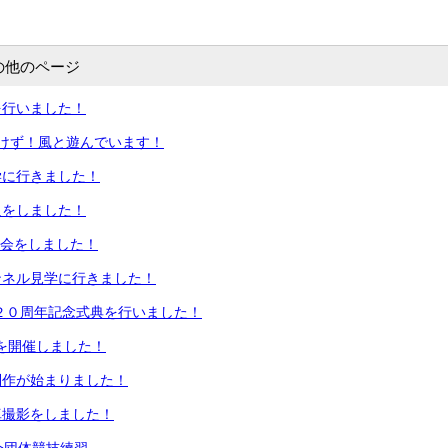
の他のページ
を行いました！
けず！風と遊んでいます！
学に行きました！
足をしました！
の会をしました！
ンネル見学に行きました！
２０周年記念式典を行いました！
会を開催しました！
制作が始まりました！
真撮影をしました！