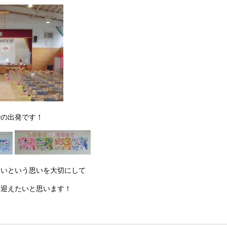
での出発です！
たいという思いを大切にして
を迎えたいと思います！