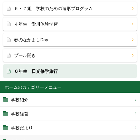
６・７組 学校のための造形プログラム
４年生 愛川体験学習
春のなかよしDay
プール開き
６年生 日光修学旅行
ホーム
学校紹介
学校経営
学校だより