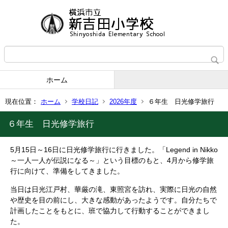
ホーム
現在位置：
ホーム
学校日記
2026年度
６年生 日光修学旅行
６年生 日光修学旅行
5月15日～16日に日光修学旅行に行きました。「Legend in Nikko
～一人一人が伝説になる～」という目標のもと、4月から修学旅
行に向けて、準備をしてきました。
当日は日光江戸村、華厳の滝、東照宮を訪れ、実際に日光の自然
や歴史を目の前にし、大きな感動があったようです。自分たちで
計画したことをもとに、班で協力して行動することができまし
た。