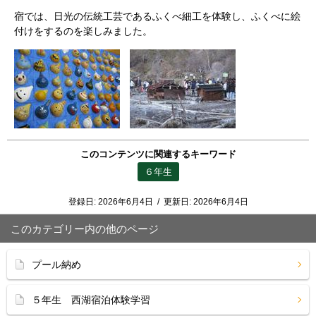
宿では、日光の伝統工芸であるふくべ細工を体験し、ふくべに絵
付けをするのを楽しみました。
このコンテンツに関連するキーワード
６年生
登録日:
2026年6月4日
/
更新日:
2026年6月4日
このカテゴリー内の他のページ
プール納め
５年生 西湖宿泊体験学習