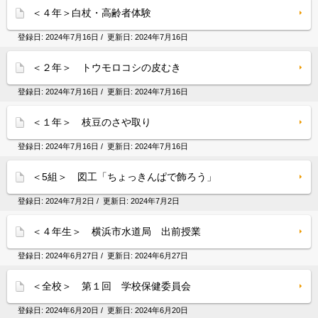
＜４年＞白杖・高齢者体験
登録日:
2024年7月16日
/ 更新日:
2024年7月16日
＜２年＞ トウモロコシの皮むき
登録日:
2024年7月16日
/ 更新日:
2024年7月16日
＜１年＞ 枝豆のさや取り
登録日:
2024年7月16日
/ 更新日:
2024年7月16日
＜5組＞ 図工「ちょっきんぱで飾ろう」
登録日:
2024年7月2日
/ 更新日:
2024年7月2日
＜４年生＞ 横浜市水道局 出前授業
登録日:
2024年6月27日
/ 更新日:
2024年6月27日
＜全校＞ 第１回 学校保健委員会
登録日:
2024年6月20日
/ 更新日:
2024年6月20日