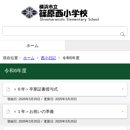
ホーム
現在位置：
ホーム
西小日記
令和6年度
令和6年度
＜６年＞卒業証書授与式
登録日:
2025年3月25日
/ 更新日:
2025年3月25日
＜１年＞お祝いの準備
登録日:
2025年3月25日
/ 更新日:
2025年3月25日