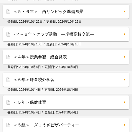
＜５・６年＞ 西リンピック準備風景
登録日:
2024年10月22日
/ 更新日:
2024年10月22日
＜4～６年＞クラブ活動 ―岸根高校交流―
登録日:
2024年10月10日
/ 更新日:
2024年10月10日
＜４年＞授業参観 総合発表
登録日:
2024年10月4日
/ 更新日:
2024年10月4日
＜６年＞鎌倉校外学習
登録日:
2024年10月4日
/ 更新日:
2024年10月4日
＜５年＞保健体育
登録日:
2024年10月4日
/ 更新日:
2024年10月4日
＜５組＞ ぎょうざピザパーティー