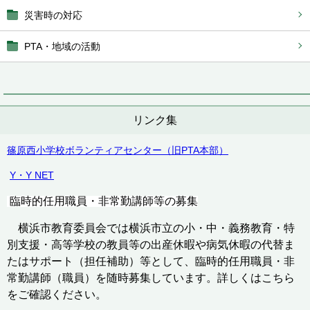
災害時の対応
PTA・地域の活動
リンク集
篠原西小学校ボランティアセンター（旧PTA本部）
Y・Y NET
臨時的任用職員・
非常勤講師等の
募集
横浜市教育委員会では横浜市立の小・中・義務教育・特
別支援・高等学校の教員等の出産休暇や病気休暇の代替ま
たはサポート（担任補助）等として、臨時的任用職員・非
常勤講師（職員）を随時募集しています。詳しくはこちら
をご確認ください。