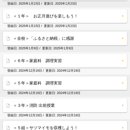
登録日:
2025年1月23日
/ 更新日:
2025年1月23日
＜１年＞ お正月遊びを楽しもう！
登録日:
2025年1月23日
/ 更新日:
2025年1月23日
＜全校＞「ふるさと納税」に感謝
登録日:
2025年1月9日
/ 更新日:
2025年1月9日
＜６年＞家庭科 調理実習
登録日:
2024年12月19日
/ 更新日:
2024年12月19日
＜５年＞家庭科 調理実習
登録日:
2024年12月19日
/ 更新日:
2024年12月19日
＜３年＞消防 出前授業
登録日:
2024年12月19日
/ 更新日:
2024年12月19日
＜５組＞サツマイモを収穫しよう！