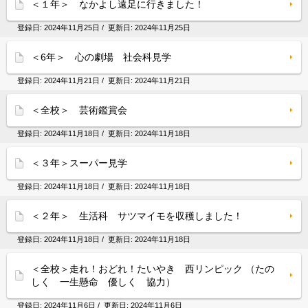
＜１年＞ なかよし遠足に行きました！
登録日:
2024年11月25日
/ 更新日:
2024年11月25日
＜6年＞ 心の劇場 社会科見学
登録日:
2024年11月21日
/ 更新日:
2024年11月21日
＜全校＞ 芸術鑑賞会
登録日:
2024年11月18日
/ 更新日:
2024年11月18日
＜３年＞スーパー見学
登録日:
2024年11月18日
/ 更新日:
2024年11月18日
＜２年＞ 生活科 サツマイモを収穫しました！
登録日:
2024年11月18日
/ 更新日:
2024年11月18日
＜全校＞走れ！おどれ！たいやき 西リンピック （たの
しく 一生懸命 優しく 協力）
登録日:
2024年11月6日
/ 更新日:
2024年11月6日