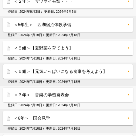
＜２年＞ サツマイモ畑・・・
登録日:
2024年9月3日
/ 更新日:
2024年9月3日
＜5年生＞ 西湖宿泊体験学習
登録日:
2024年7月18日
/ 更新日:
2024年7月18日
＜５組＞【夏野菜を育てよう】
登録日:
2024年7月18日
/ 更新日:
2024年7月18日
＜５組＞【元気いっぱいになる食事を考えよう】
登録日:
2024年7月18日
/ 更新日:
2024年7月18日
＜３年＞ 音楽の学習発表会
登録日:
2024年7月18日
/ 更新日:
2024年7月18日
＜6年＞ 国会見学
登録日:
2024年7月16日
/ 更新日:
2024年7月16日