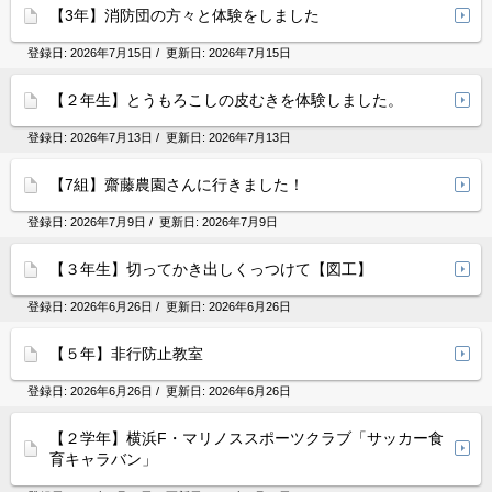
【3年】消防団の方々と体験をしました
登録日:
2026年7月15日
/ 更新日:
2026年7月15日
【２年生】とうもろこしの皮むきを体験しました。
登録日:
2026年7月13日
/ 更新日:
2026年7月13日
【7組】齋藤農園さんに行きました！
登録日:
2026年7月9日
/ 更新日:
2026年7月9日
【３年生】切ってかき出しくっつけて【図工】
登録日:
2026年6月26日
/ 更新日:
2026年6月26日
【５年】非行防止教室
登録日:
2026年6月26日
/ 更新日:
2026年6月26日
【２学年】横浜F・マリノススポーツクラブ「サッカー食
育キャラバン」