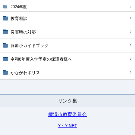
2024年度
教育相談
災害時の対応
篠原小ガイドブック
令和8年度入学予定の保護者様へ
かながわポリス
リンク集
横浜市教育委員会
Y・Y NET