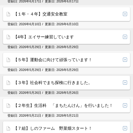
登録日:
2026年6月17日
/ 更新日:
2026年6月17日
【１年・４年】交通安全教室
登録日:
2026年6月10日
/ 更新日:
2026年6月10日
【4年】エイサー練習しています
登録日:
2026年5月29日
/ 更新日:
2026年5月29日
【５年】運動会に向けて頑張っています！
登録日:
2026年5月29日
/ 更新日:
2026年5月29日
【３年】社会科でまち探検に行きました。
登録日:
2026年5月26日
/ 更新日:
2026年5月26日
【２年生】生活科 「まちたんけん」を行いました！
登録日:
2026年5月21日
/ 更新日:
2026年5月21日
【７組】しのファーム 野菜畑スタート！