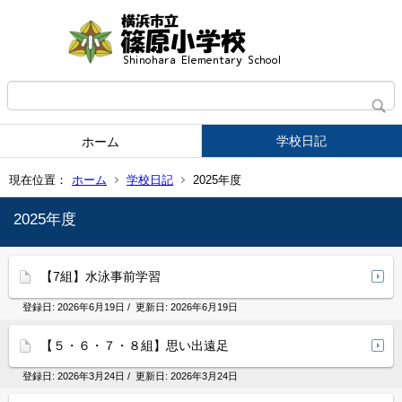
学校日記
ホーム
現在位置：
ホーム
学校日記
2025年度
2025年度
【7組】水泳事前学習
登録日:
2026年6月19日
/ 更新日:
2026年6月19日
【５・６・７・８組】思い出遠足
登録日:
2026年3月24日
/ 更新日:
2026年3月24日