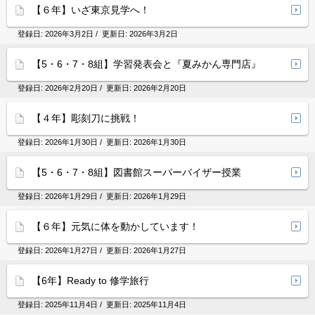
【６年】いざ東京見学へ！
登録日:
2026年3月2日
/ 更新日:
2026年3月2日
【5・6・7・8組】学習発表会と『夏みかん専門店』
登録日:
2026年2月20日
/ 更新日:
2026年2月20日
【４年】彫刻刀に挑戦！
登録日:
2026年1月30日
/ 更新日:
2026年1月30日
【5・6・7・8組】図書館スーパーバイザー授業
登録日:
2026年1月29日
/ 更新日:
2026年1月29日
【６年】元気に体を動かしています！
登録日:
2026年1月27日
/ 更新日:
2026年1月27日
【6年】Ready to 修学旅行
登録日:
2025年11月4日
/ 更新日:
2025年11月4日