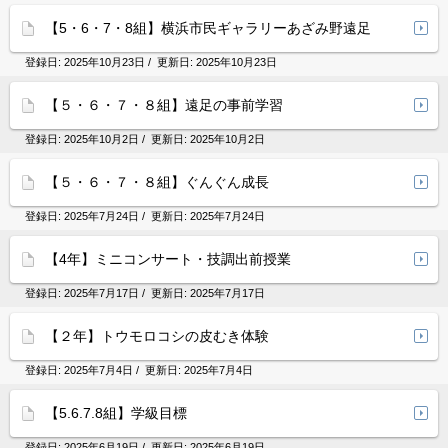
【5・6・7・8組】横浜市民ギャラリーあざみ野遠足
登録日:
2025年10月23日
/ 更新日:
2025年10月23日
【５・６・７・８組】遠足の事前学習
登録日:
2025年10月2日
/ 更新日:
2025年10月2日
【５・６・７・８組】ぐんぐん成長
登録日:
2025年7月24日
/ 更新日:
2025年7月24日
【4年】ミニコンサート・技調出前授業
登録日:
2025年7月17日
/ 更新日:
2025年7月17日
【２年】トウモロコシの皮むき体験
登録日:
2025年7月4日
/ 更新日:
2025年7月4日
【5.6.7.8組】学級目標
登録日:
2025年6月19日
/ 更新日:
2025年6月19日