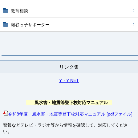
教育相談
瀬谷っ子サポーター
リンク集
Y・Y NET
風水害・地震等登下校対応マニュアル
令和8年度 風水害・地震等登下校対応マニュアル [pdfファイル]
警報などテレビ・ラジオ等から情報を確認して、対応してくださ
い。