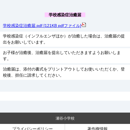
学校感染症治癒届
学校感染症治癒届.pdf [121KB pdfファイル]
学校感染症（インフルエンザほか）が治癒した場合は、治癒届の提
出をお願いしています。
お子様が治癒後、治癒届を提出していただきますようお願いしま
す。
治癒届は、添付の書式をプリントアウトしてお使いいただくか、登
校後、担任に請求してください。
瀬谷小学校
プライバシーポリシー
著作権情報