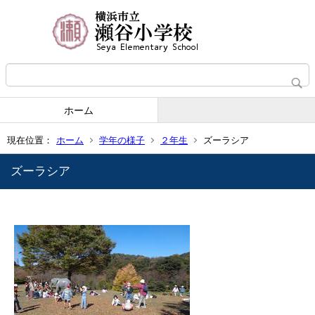
ホーム
現在位置：
ホーム
学年の様子
２年生
ズーラシア
ズーラシア