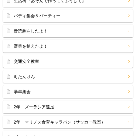
生活科『あそんで作ってくふうして』
バディ集会＆パーティー
音読劇をしたよ！
野菜を植えたよ！
交通安全教室
町たんけん
学年集会
2年 ズーラシア遠足
2年 マリノス食育キャラバン（サッカー教室）