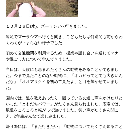
１０月２６日(水)、ズーラシアへ行きました。
遠足でズーラシアへ行くと聞き、こどもたちは何週間も前からわ
くわくが止まらない様子でした。
初めて交通機関を利用するため、授業や話し合いを通じてマナー
や過ごし方について学んできました。
当日は、天候にも恵まれたくさんの動物をみることができまし
た。今まで見たことのない動物に、「オカピってとても大きいん
だな」「オオアリクイを初めて見たよ」と目を輝かせていまし
た。
園内では、道を教えあったり、困っている友達に声をかけたりと
いった「ともだちパワー」がたくさん見られました。広場では、
坂道をころころと転がって遊びました。笑い声がたくさん聞こ
え、2年生みんなで楽しみました。
帰り際には、「また行きたい」「動物についてたくさん知ること