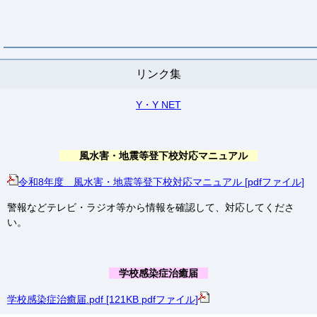
リンク集
Y・Y NET
風水害・地震等登下校対応マニュアル
令和8年度 風水害・地震等登下校対応マニュアル [pdfファイル]
警報などテレビ・ラジオ等から情報を確認して、対応してくださ
い。
学校感染症治癒届
学校感染症治癒届.pdf [121KB pdfファイル]