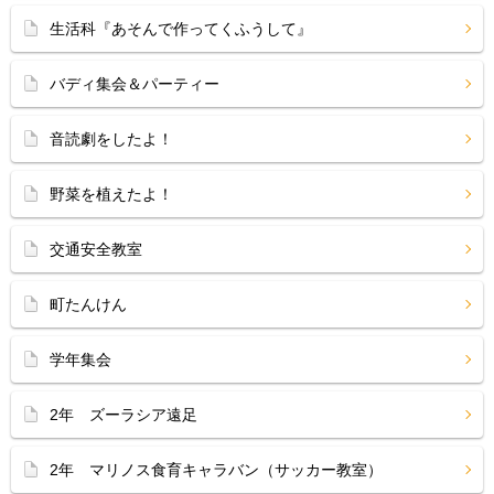
生活科『あそんで作ってくふうして』
バディ集会＆パーティー
音読劇をしたよ！
野菜を植えたよ！
交通安全教室
町たんけん
学年集会
2年 ズーラシア遠足
2年 マリノス食育キャラバン（サッカー教室）