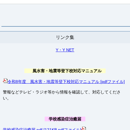
リンク集
Y・Y NET
風水害・地震等登下校対応マニュアル
令和8年度 風水害・地震等登下校対応マニュアル [pdfファイル]
警報などテレビ・ラジオ等から情報を確認して、対応してくださ
い。
学校感染症治癒届
学校感染症治癒届.pdf [121KB pdfファイル]