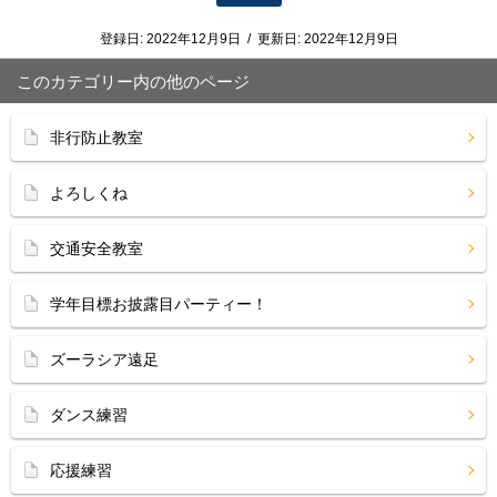
登録日:
2022年12月9日
/
更新日:
2022年12月9日
このカテゴリー内の他のページ
非行防止教室
よろしくね
交通安全教室
学年目標お披露目パーティー！
ズーラシア遠足
ダンス練習
応援練習