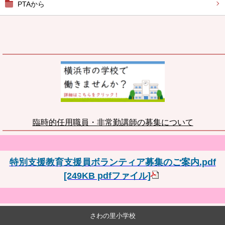
PTAから
臨時的任用職員・非常勤講師の募集について
特別支援教育支援員ボランティア募集のご案内.pdf
[249KB pdfファイル]
さわの里小学校