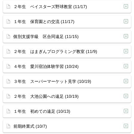
２年生 ベイスターズ野球教室 (11/17)
１年生 保育園との交流 (11/17)
個別支援学級 区合同遠足 (11/15)
２年生 はまぎんプログラミング教室 (11/9)
４年生 愛川宿泊体験学習 (10/24)
３年生 スーパーマーケット見学 (10/19)
２年生 大池公園への遠足 (10/19)
１年生 初めての遠足 (10/13)
前期終業式 (10/7)