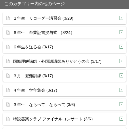
このカテゴリー内の他のページ
２年生 リコーダー講習会 (3/29)
６年生 卒業証書授与式 （3/24）
６年生を送る会 (3/17)
国際理解講師・外国語講師ありがとうの会 (3/17)
３月 避難訓練 (3/17)
４年生 学年集会 (3/17)
３年生 ならべて ならべて (3/6)
特設器楽クラブ ファイナルコンサート (3/6）