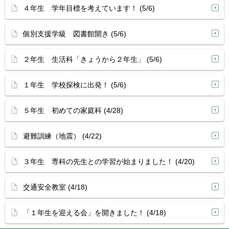
４年生 学年目標を考えています！ (5/6)
個別支援学級 図書館開き (5/6)
２年生 生活科「きょうから２年生」 (5/6)
１年生 学校探検に出発！ (5/6)
５年生 初めての家庭科 (4/28)
避難訓練（地震） (4/22)
３年生 専科の先生との学習が始まりました！ (4/20)
交通安全教室 (4/18)
「１年生を迎える会」を開きました！ (4/18)