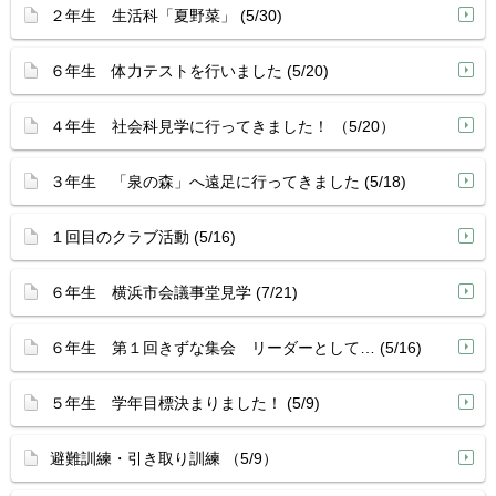
２年生 生活科「夏野菜」 (5/30)
６年生 体力テストを行いました (5/20)
４年生 社会科見学に行ってきました！ （5/20）
３年生 「泉の森」へ遠足に行ってきました (5/18)
１回目のクラブ活動 (5/16)
６年生 横浜市会議事堂見学 (7/21)
６年生 第１回きずな集会 リーダーとして… (5/16)
５年生 学年目標決まりました！ (5/9)
避難訓練・引き取り訓練 （5/9）