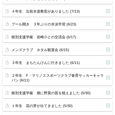
４年生 出前水道教室がありました (7/13)
プール開き ３年ぶりの水泳学習 (6/23)
個別支援学級 岩崎小との交流会 (6/17)
メンズクラブ ホタル観賞会 (6/15)
３年生 まちたんけんに行きました (6/11)
２年生 F・マリノススポーツクラブ食育サッカーキャラ
バン (6/11)
個別支援学級 畑に野菜の苗を植えました (5/30)
１年生 花の芽が出てきました (5/30)