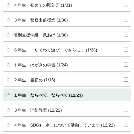
４年生 初めての彫刻刀 (1/31)
３年生 警察出前授業 (1/30)
個別支援学級 凧あげ (1/30)
６年生 「たてわり遊び」でさらに… (1/26)
１年生 はがきの学習 (1/24)
２年生 書初め (1/13)
１年生 ならべて、ならべて (12/23)
３年生 消防教室 (12/22)
４年生 SDGs「水」について活動しています (12/22)