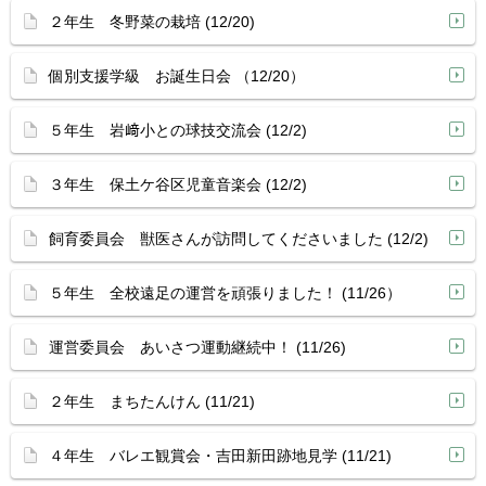
２年生 冬野菜の栽培 (12/20)
個別支援学級 お誕生日会 （12/20）
５年生 岩﨑小との球技交流会 (12/2)
３年生 保土ケ谷区児童音楽会 (12/2)
飼育委員会 獣医さんが訪問してくださいました (12/2)
５年生 全校遠足の運営を頑張りました！ (11/26）
運営委員会 あいさつ運動継続中！ (11/26)
２年生 まちたんけん (11/21)
４年生 バレエ観賞会・吉田新田跡地見学 (11/21)