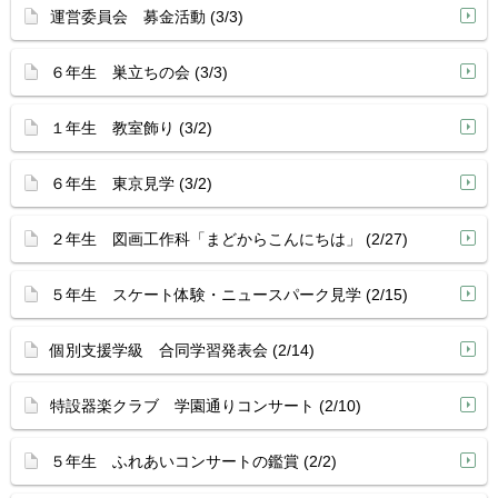
運営委員会 募金活動 (3/3)
６年生 巣立ちの会 (3/3)
１年生 教室飾り (3/2)
６年生 東京見学 (3/2)
２年生 図画工作科「まどからこんにちは」 (2/27)
５年生 スケート体験・ニュースパーク見学 (2/15)
個別支援学級 合同学習発表会 (2/14)
特設器楽クラブ 学園通りコンサート (2/10)
５年生 ふれあいコンサートの鑑賞 (2/2)