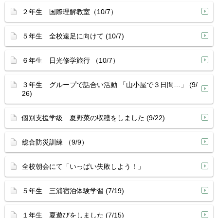
２年生 国際理解教室（10/7）
５年生 全校遠足に向けて (10/7)
６年生 日光修学旅行 （10/7）
３年生 グループで話合い活動 「山小屋で３日間…」 (9/
26)
個別支援学級 夏野菜の収穫をしました (9/22)
総合防災訓練 （9/9）
全校朝会にて「いっぱい失敗しよう！」
５年生 三浦宿泊体験学習 (7/19)
１年生 夏遊びをしました (7/15)