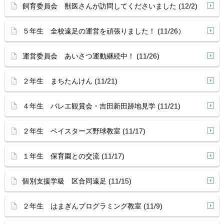
飼育委員会 獣医さんが訪問してくださいました (12/2)
５年生 全校遠足の運営を頑張りました！ (11/26）
運営委員会 あいさつ運動継続中！ (11/26)
２年生 まちたんけん (11/21)
４年生 バレエ観賞会・吉田新田跡地見学 (11/21)
２年生 ベイスターズ野球教室 (11/17)
１年生 保育園との交流 (11/17)
個別支援学級 区合同遠足 (11/15)
２年生 はまぎんプログラミング教室 (11/9)