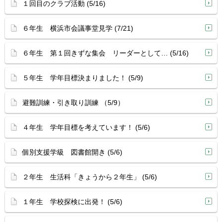
１回目のクラブ活動 (5/16)
６年生 横浜市会議事堂見学 (7/21)
６年生 第１回きずな集会 リーダーとして… (5/16)
５年生 学年目標決まりました！ (5/9)
避難訓練・引き取り訓練 （5/9）
４年生 学年目標を考えています！ (5/6)
個別支援学級 図書館開き (5/6)
２年生 生活科「きょうから２年生」 (5/6)
１年生 学校探検に出発！ (5/6)