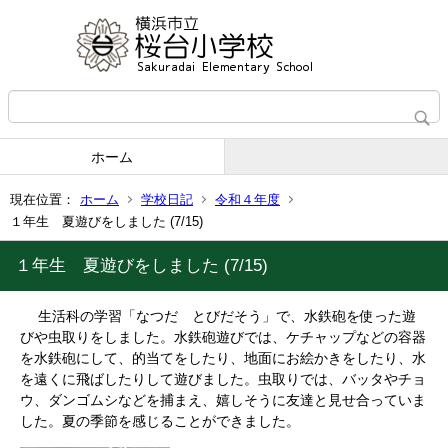
ホーム
現在位置：
ホーム
学校日記
令和４年度
１年生 夏遊びをしました (7/15)
１年生 夏遊びをしました (7/15)
生活科の学習「なつだ とびだそう」で、水鉄砲を使った遊
びや虫取りをしました。水鉄砲遊びでは、ケチャップなどの容器
を水鉄砲にして、的当てをしたり、地面にお絵かきをしたり、水
を遠くに飛ばしたりして遊びました。虫取りでは、バッタやチョ
ウ、ダンゴムシなどを捕まえ、嬉しそうに友達と見せ合っていま
した。夏の季節を感じることができました。