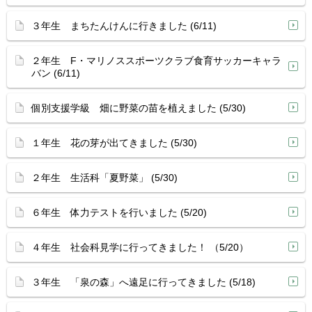
３年生 まちたんけんに行きました (6/11)
２年生 F・マリノススポーツクラブ食育サッカーキャラ
バン (6/11)
個別支援学級 畑に野菜の苗を植えました (5/30)
１年生 花の芽が出てきました (5/30)
２年生 生活科「夏野菜」 (5/30)
６年生 体力テストを行いました (5/20)
４年生 社会科見学に行ってきました！ （5/20）
３年生 「泉の森」へ遠足に行ってきました (5/18)