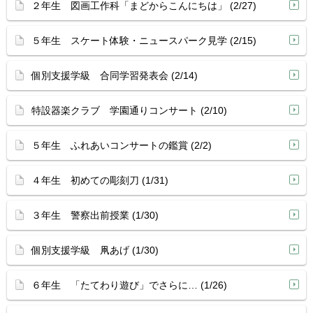
２年生 図画工作科「まどからこんにちは」 (2/27)
５年生 スケート体験・ニュースパーク見学 (2/15)
個別支援学級 合同学習発表会 (2/14)
特設器楽クラブ 学園通りコンサート (2/10)
５年生 ふれあいコンサートの鑑賞 (2/2)
４年生 初めての彫刻刀 (1/31)
３年生 警察出前授業 (1/30)
個別支援学級 凧あげ (1/30)
６年生 「たてわり遊び」でさらに… (1/26)