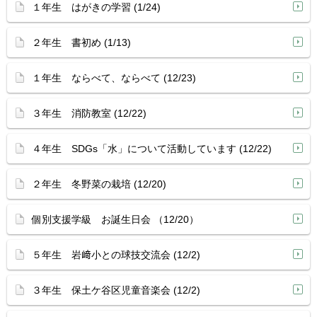
１年生 はがきの学習 (1/24)
２年生 書初め (1/13)
１年生 ならべて、ならべて (12/23)
３年生 消防教室 (12/22)
４年生 SDGs「水」について活動しています (12/22)
２年生 冬野菜の栽培 (12/20)
個別支援学級 お誕生日会 （12/20）
５年生 岩﨑小との球技交流会 (12/2)
３年生 保土ケ谷区児童音楽会 (12/2)