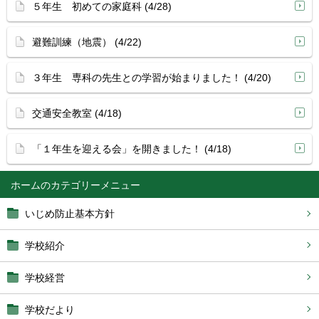
５年生 初めての家庭科 (4/28)
避難訓練（地震） (4/22)
３年生 専科の先生との学習が始まりました！ (4/20)
交通安全教室 (4/18)
「１年生を迎える会」を開きました！ (4/18)
ホーム
いじめ防止基本方針
学校紹介
学校経営
学校だより