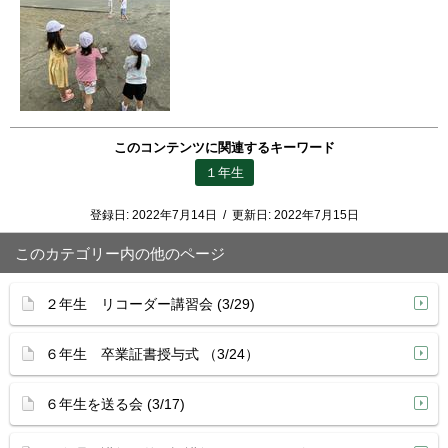
このコンテンツに関連するキーワード
１年生
登録日:
2022年7月14日
/
更新日:
2022年7月15日
このカテゴリー内の他のページ
２年生 リコーダー講習会 (3/29)
６年生 卒業証書授与式 （3/24）
６年生を送る会 (3/17)