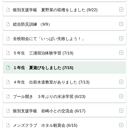
個別支援学級 夏野菜の収穫をしました (9/22)
総合防災訓練 （9/9）
全校朝会にて「いっぱい失敗しよう！」
５年生 三浦宿泊体験学習 (7/19)
１年生 夏遊びをしました (7/15)
４年生 出前水道教室がありました (7/13)
プール開き ３年ぶりの水泳学習 (6/23)
個別支援学級 岩崎小との交流会 (6/17)
メンズクラブ ホタル観賞会 (6/15)