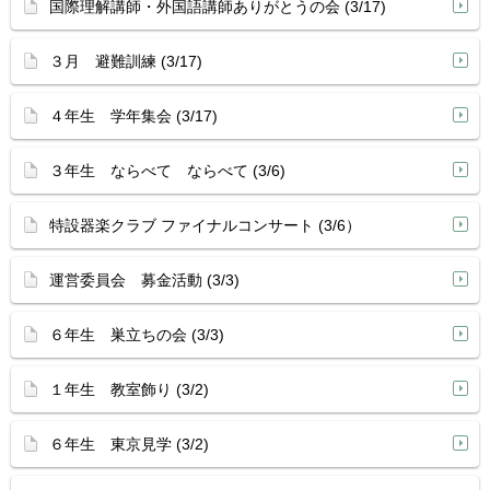
国際理解講師・外国語講師ありがとうの会 (3/17)
３月 避難訓練 (3/17)
４年生 学年集会 (3/17)
３年生 ならべて ならべて (3/6)
特設器楽クラブ ファイナルコンサート (3/6）
運営委員会 募金活動 (3/3)
６年生 巣立ちの会 (3/3)
１年生 教室飾り (3/2)
６年生 東京見学 (3/2)