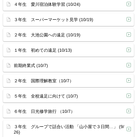
４年生 愛川宿泊体験学習 (10/24)
３年生 スーパーマーケット見学 (10/19)
２年生 大池公園への遠足 (10/19)
１年生 初めての遠足 (10/13)
前期終業式 (10/7)
２年生 国際理解教室（10/7）
５年生 全校遠足に向けて (10/7)
６年生 日光修学旅行 （10/7）
３年生 グループで話合い活動 「山小屋で３日間…」 (9/
26)