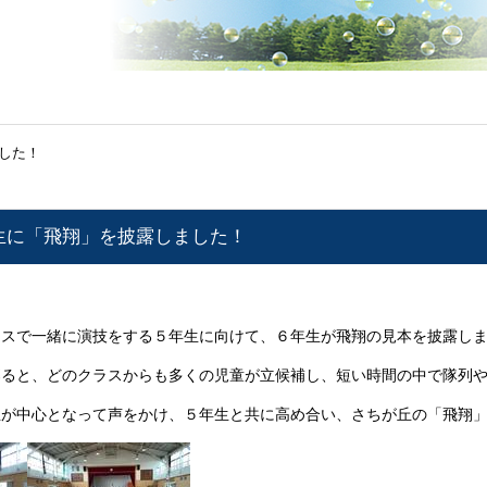
した！
生に「飛翔」を披露しました！
ェスで一緒に演技をする５年生に向けて、６年生が飛翔の見本を披露し
募ると、どのクラスからも多くの児童が立候補し、短い時間の中で隊列
生が中心となって声をかけ、５年生と共に高め合い、さちが丘の「飛翔