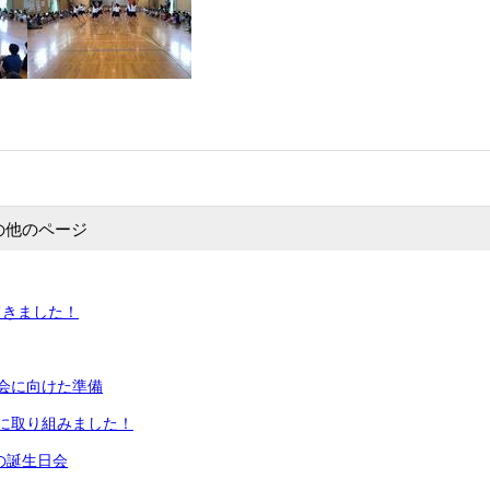
の他のページ
てきました！
会に向けた準備
に取り組みました！
月の誕生日会