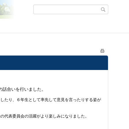
の話合いを行いました。
をしたり、６年生として率先して意見を言ったりする姿が
らの代表委員会の活躍がより楽しみになりました。