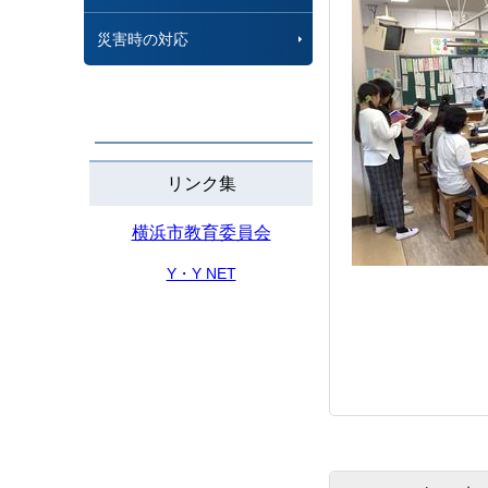
災害時の対応
リンク集
横浜市教育委員会
Y・Y NET