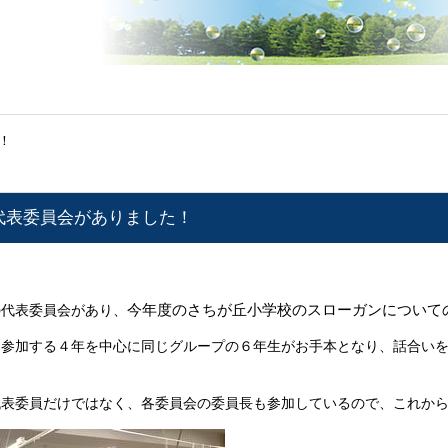
！
代表委員会がありました！
今年度のさちが丘小学校のスローガンについて
の代表委員会があり、
に参加する４年を中心に同じグループの６年生がお手本となり、話合い
代表委員だけではなく、各委員会の委員長も参加しているので、これか