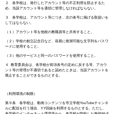
２ 各学校は、発行したアカウント等の不正利用を防止するた
め、当該アカウント等を適切に管理しなければならない。
３ 各学校は、アカウント等につき、次の各号に掲げる取扱いを
してはならない。
（１）アカウント等を他校の教職員等と共有すること。
（２）学校の創立記念日など、容易に推測可能な文字列をパスワ
ードに使用すること。
（３）他のサービスと同一のパスワードを使用すること。
４ 教育委員会は、各学校が前項各号の定めに反する等、アカウ
ント等の管理が不適切であると認めたときは、当該アカウントを
廃止することができるものとする。
（利用環境の制限）
第９条 各学校は、動画コンテンツを市立学校YouTubeチャンネ
ルに配信を行う場合、Y.Y回線を利用するものとする。ただし、
各学校のインターネット環境等から、各学校が契約した無線Wi-F