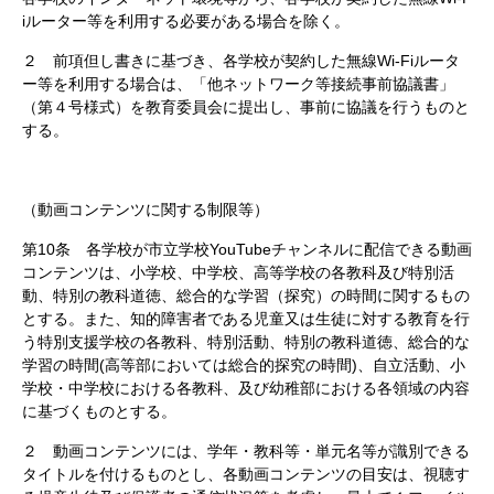
iルーター等を利用する必要がある場合を除く。
２ 前項但し書きに基づき、各学校が契約した無線Wi-Fiルータ
ー等を利用する場合は、「他ネットワーク等接続事前協議書」
（第４号様式）を教育委員会に提出し、事前に協議を行うものと
する。
（動画コンテンツに関する制限等）
第10条 各学校が市立学校YouTubeチャンネルに配信できる動画
コンテンツは、小学校、中学校、高等学校の各教科及び特別活
動、特別の教科道徳、総合的な学習（探究）の時間に関するもの
とする。また、知的障害者である児童又は生徒に対する教育を行
う特別支援学校の各教科、特別活動、特別の教科道徳、総合的な
学習の時間(高等部においては総合的探究の時間)、自立活動、小
学校・中学校における各教科、及び幼稚部における各領域の内容
に基づくものとする。
２ 動画コンテンツには、学年・教科等・単元名等が識別できる
タイトルを付けるものとし、各動画コンテンツの目安は、視聴す