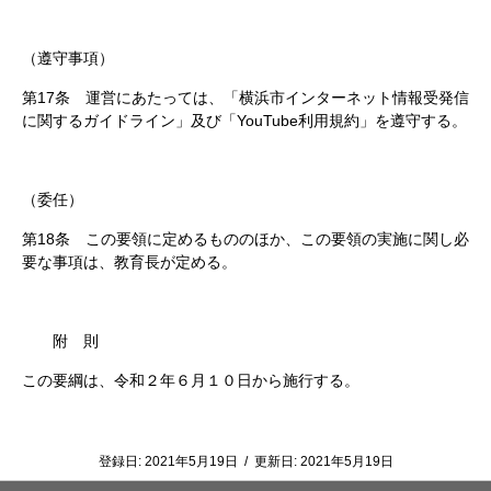
（遵守事項）
第17条 運営にあたっては、「横浜市インターネット情報受発信
に関するガイドライン」及び「YouTube利用規約」を遵守する。
（委任）
第18条 この要領に定めるもののほか、この要領の実施に関し必
要な事項は、教育長が定める。
附 則
この要綱は、令和２年６月１０日から施行する。
登録日:
2021年5月19日
/
更新日:
2021年5月19日