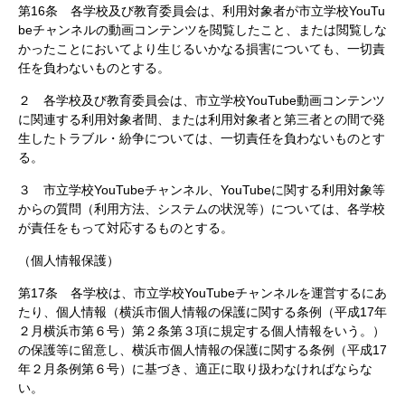
第16条 各学校及び教育委員会は、利用対象者が市立学校YouTu
beチャンネルの動画コンテンツを閲覧したこと、または閲覧しな
かったことにおいてより生じるいかなる損害についても、一切責
任を負わないものとする。
２ 各学校及び教育委員会は、市立学校YouTube動画コンテンツ
に関連する利用対象者間、または利用対象者と第三者との間で発
生したトラブル・紛争については、一切責任を負わないものとす
る。
３ 市立学校YouTubeチャンネル、YouTubeに関する利用対象等
からの質問（利用方法、システムの状況等）については、各学校
が責任をもって対応するものとする。
（個人情報保護）
第17条 各学校は、市立学校YouTubeチャンネルを運営するにあ
たり、個人情報（横浜市個人情報の保護に関する条例（平成17年
２月横浜市第６号）第２条第３項に規定する個人情報をいう。）
の保護等に留意し、横浜市個人情報の保護に関する条例（平成17
年２月条例第６号）に基づき、適正に取り扱わなければならな
い。