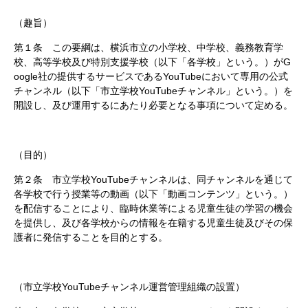
（趣旨）
第１条 この要綱は、横浜市立の小学校、中学校、義務教育学
校、高等学校及び特別支援学校（以下「各学校」という。）がG
oogle社の提供するサービスであるYouTubeにおいて専用の公式
チャンネル（以下「市立学校YouTubeチャンネル」という。）を
開設し、及び運用するにあたり必要となる事項について定める。
（目的）
第２条 市立学校YouTubeチャンネルは、同チャンネルを通じて
各学校で行う授業等の動画（以下「動画コンテンツ」という。）
を配信することにより、臨時休業等による児童生徒の学習の機会
を提供し、及び各学校からの情報を在籍する児童生徒及びその保
護者に発信することを目的とする。
（市立学校YouTubeチャンネル運営管理組織の設置）