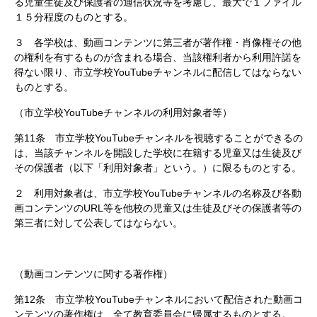
る児童生徒及び保護者の通信状況等を考慮し、最大で１ファイル
１５分程度のものとする。
３ 各学校は、動画コンテンツに第三者が著作権・肖像権その他
の権利を有するものが含まれる場合、当該権利者から利用許諾を
得ない限り、市立学校YouTubeチャンネルに配信してはならない
ものとする。
（市立学校YouTubeチャンネルの利用対象者等）
第11条 市立学校YouTubeチャンネルを視聴することができるの
は、当該チャンネルを開設した学校に在籍する児童又は生徒及び
その保護者（以下「利用対象者」という。）に限るものとする。
２ 利用対象者は、市立学校YouTubeチャンネルの名称及び各動
画コンテンツのURL等を他校の児童又は生徒及びその保護者等の
第三者に対して公表してはならない。
（動画コンテンツに関する著作権）
第12条 市立学校YouTubeチャンネルにおいて配信された動画コ
ンテンツの著作権は、全て教育委員会に帰属するものとする。