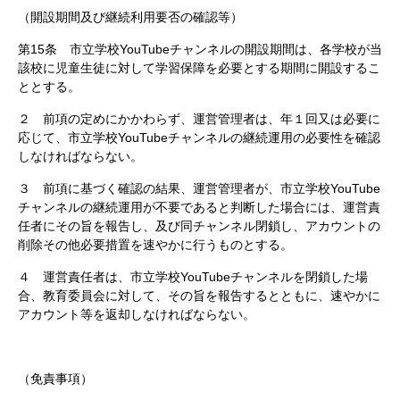
（開設期間及び継続利用要否の確認等）
第15条 市立学校YouTubeチャンネルの開設期間は、各学校が当
該校に児童生徒に対して学習保障を必要とする期間に開設するこ
ととする。
２ 前項の定めにかかわらず、運営管理者は、年１回又は必要に
応じて、市立学校YouTubeチャンネルの継続運用の必要性を確認
しなければならない。
３ 前項に基づく確認の結果、運営管理者が、市立学校YouTube
チャンネルの継続運用が不要であると判断した場合には、運営責
任者にその旨を報告し、及び同チャンネル閉鎖し、アカウントの
削除その他必要措置を速やかに行うものとする。
４ 運営責任者は、市立学校YouTubeチャンネルを閉鎖した場
合、教育委員会に対して、その旨を報告するとともに、速やかに
アカウント等を返却しなければならない。
（免責事項）