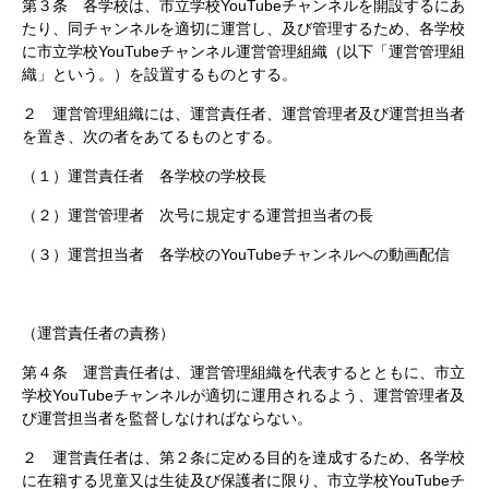
第３条 各学校は、市立学校YouTubeチャンネルを開設するにあ
たり、同チャンネルを適切に運営し、及び管理するため、各学校
に市立学校YouTubeチャンネル運営管理組織（以下「運営管理組
織」という。）を設置するものとする。
２ 運営管理組織には、運営責任者、運営管理者及び運営担当者
を置き、次の者をあてるものとする。
（１）運営責任者 各学校の学校長
（２）運営管理者 次号に規定する運営担当者の長
（３）運営担当者 各学校のYouTubeチャンネルへの動画配信
（運営責任者の責務）
第４条 運営責任者は、運営管理組織を代表するとともに、市立
学校YouTubeチャンネルが適切に運用されるよう、運営管理者及
び運営担当者を監督しなければならない。
２ 運営責任者は、第２条に定める目的を達成するため、各学校
に在籍する児童又は生徒及び保護者に限り、市立学校YouTubeチ