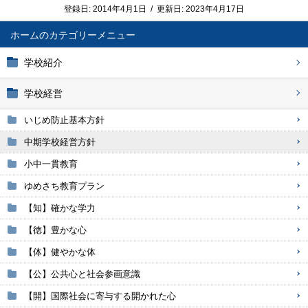
登録日:
2014年4月1日
/
更新日:
2023年4月17日
ホーム
学校紹介
学校経営
いじめ防止基本方針
中期学校経営方針
小中一貫教育
ゆめさち教育プラン
【知】確かな学力
【徳】豊かな心
【体】健やかな体
【公】公共心と社会参画意識
【開】国際社会に寄与する開かれた心