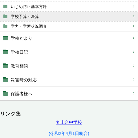
いじめ防止基本方針
学校予算・決算
学力・学習状況調査
学校だより
学校日記
教育相談
災害時の対応
保護者様へ
リンク集
丸山台中学校
(令和2年4月1日統合)