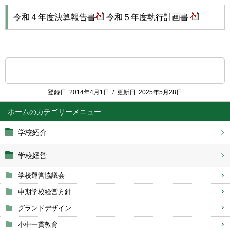
令和４年度決算報告書
令和５年度執行計画書
登録日:
2014年4月1日
/
更新日:
2025年5月28日
ホーム
学校紹介
学校経営
学校運営協議会
中期学校経営方針
グランドデザイン
小中一貫教育