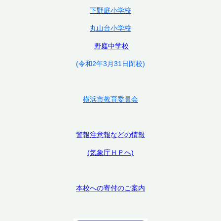
下野庭小学校
丸山台小学校
野庭中学校
(令和2年3月31日閉校)
横浜市教育委員会
警報注意報などの情報
(気象庁ＨＰへ)
本校への寄付のご案内