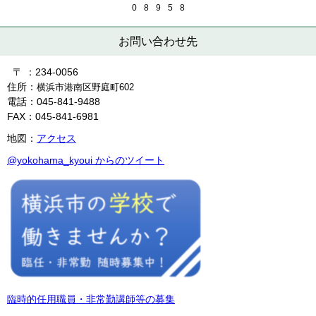
0
8
9
5
8
お問い合わせ先
〒 ：234-0056
住所：
横浜市港南区野庭町602
電話：045-841-9488
FAX：045-841-6981
地図：
アクセス
@yokohama_kyoui からのツイート
臨時的任用職員・非常勤講師等の募集