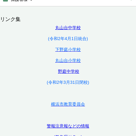
リンク集
丸山台中学校
(令和2年4月1日統合)
下野庭小学校
丸山台小学校
野庭中学校
(令和2年3月31日閉校)
横浜市教育委員会
警報注意報などの情報