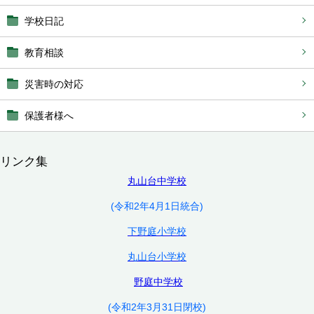
学校日記
教育相談
災害時の対応
保護者様へ
リンク集
丸山台中学校
(令和2年4月1日統合)
下野庭小学校
丸山台小学校
野庭中学校
(令和2年3月31日閉校)