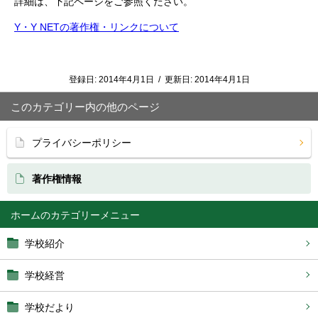
詳細は、下記ページをご参照ください。
Y・Y NETの著作権・リンクについて
登録日:
2014年4月1日
/
更新日:
2014年4月1日
このカテゴリー内の他のページ
プライバシーポリシー
著作権情報
ホーム
学校紹介
学校経営
学校だより