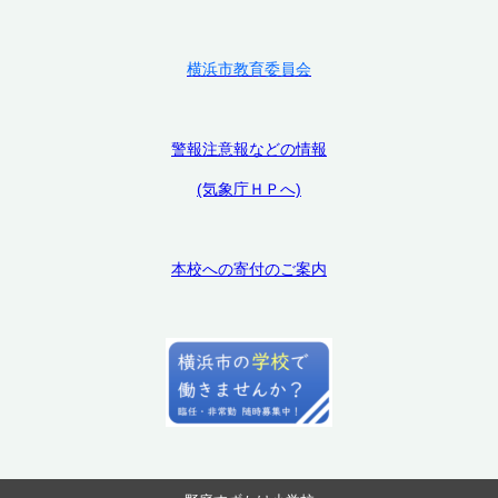
横浜市教育委員会
警報注意報などの情報
(気象庁ＨＰへ)
本校への寄付のご案内