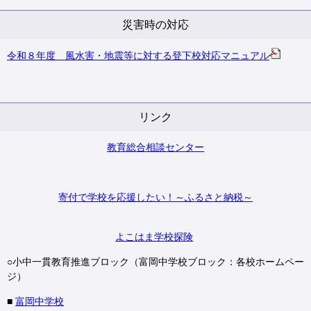
災害時の対応
令和８年度 風水害・地震等に対する登下校対応マニュアル
リンク
教育総合相談センター
寄付で学校を応援したい！～ふるさと納税～
よこはま学校探険
○小中一貫教育推進ブロック（富岡中学校ブロック：各校ホームペー
ジ）
■
富岡中学校