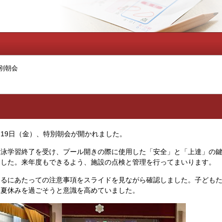
別朝会
19日（金）、特別朝会が開かれました。
泳学習終了を受け、プール開きの際に使用した「安全」と「上達」の鍵
ました。来年度もできるよう、施設の点検と管理を行ってまいります。
るにあたっての注意事項をスライドを見ながら確認しました。子どもた
に夏休みを過ごそうと意識を高めていました。