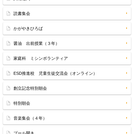
読書集会
かがやきひろば
醤油 出前授業（３年）
家庭科 ミシンボランティア
ESD推進校 児童生徒交流会（オンライン）
創立記念特別朝会
特別朝会
音楽集会（４年）
プール開き