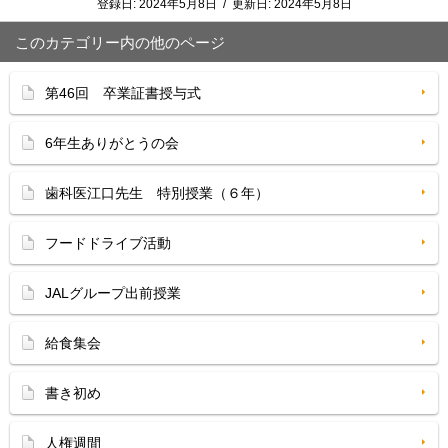
登録日:
2024年5月8日
/
更新日:
2024年5月8日
このカテゴリー内の他のページ
第46回 卒業証書授与式
6年生ありがとうの会
歯科医江口先生 特別授業（６年）
フードドライブ活動
JALグループ出前授業
給食集会
書き初め
人権週間