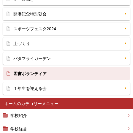
開港記念特別朝会
スポーツフェスタ2024
土づくり
バタフライガーデン
図書ボランティア
１年生を迎える会
ホーム
学校紹介
学校経営