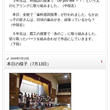
３年生は、外国語の授業で「Do you like ～？」という文
のヒアリングに取り組みました。（中段左）
本日、全校で「歯科巡回指導」が行われました。なかお
っ子の皆さんは、日頃の歯みがき、頑張っているかな？
（中段右）
５年生は、図工の授業で「糸のこ」に取り組みました。
切り取ったパーツを組み合わせて作品にしていきます。
（下段）
2026年7月13日
本日の様子（7月13日）