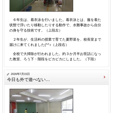
６年生は、着衣泳を行いました。着衣泳とは、服を着た
状態で浮いたり移動したりする動作で、水難事故から自分
の身を守る技術です。（上段左）
２年生が、生活科の授業で育てた夏野菜を、校長室まで
届けに来てくれました(^^♪（上段右）
全校で大掃除が行われました。約３か月半お世話になっ
た教室、ろう下・階段をピカピカにしました。（下段）
2026年7月15日
今日も外で遊べない…