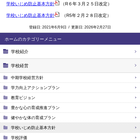
学校いじめ防止基本方針
（R６年３月２５日改定）
学校いじめ防止基本方針
（R5年２月２８日改定）
登録日:
2021年6月9日
/
更新日:
2026年2月27日
ホーム
学校紹介
学校経営
中期学校経営方針
学力向上アクションプラン
教育ビジョン
豊かな心の育成推進プラン
健やかな体の育成プラン
学校いじめ防止基本方針
学校評価