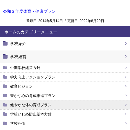
令和３年度体育・健康プラン
登録日:
2014年5月14日
/
更新日:
2022年8月29日
ホーム
学校紹介
学校経営
中期学校経営方針
学力向上アクションプラン
教育ビジョン
豊かな心の育成推進プラン
健やかな体の育成プラン
学校いじめ防止基本方針
学校評価