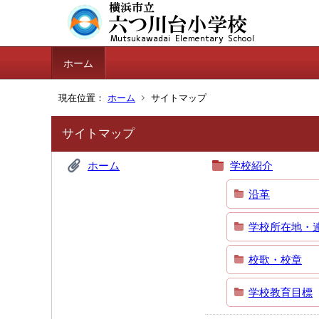
ホーム
現在位置：
ホーム
サイトマップ
サイトマップ
ホーム
学校紹介
沿革
学校所在地・
校歌・校章
学校教育目標