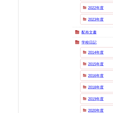
2022年度
2023年度
配布文書
学校日記
2014年度
2015年度
2016年度
2018年度
2019年度
2020年度