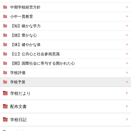
中期学校経営方針
小中一貫教育
【知】確かな学力
【徳】豊かな心
【体】健やかな体
【公】公共心と社会参画意識
【開】国際社会に寄与する開かれた心
学校評価
学校予算
学校だより
配布文書
学校日記