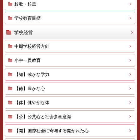
校歌・校章
学校教育目標
学校経営
中期学校経営方針
小中一貫教育
【知】確かな学力
【徳】豊かな心
【体】健やかな体
【公】公共心と社会参画意識
【開】国際社会に寄与する開かれた心