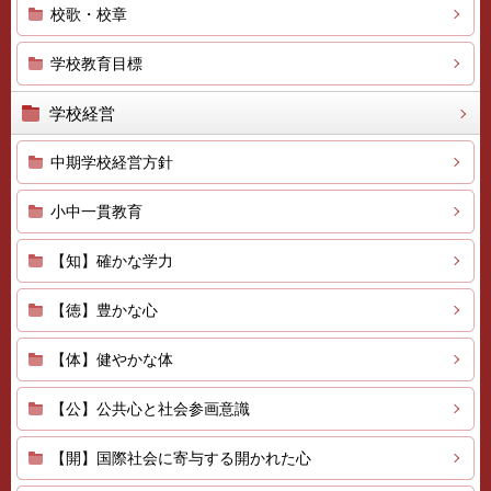
校歌・校章
学校教育目標
学校経営
中期学校経営方針
小中一貫教育
【知】確かな学力
【徳】豊かな心
【体】健やかな体
【公】公共心と社会参画意識
【開】国際社会に寄与する開かれた心