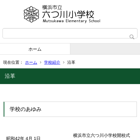
ホーム
現在位置：
ホーム
学校紹介
沿革
沿革
学校のあゆみ
横浜市立六つ川小学校開校式
昭和42年
4月
1日