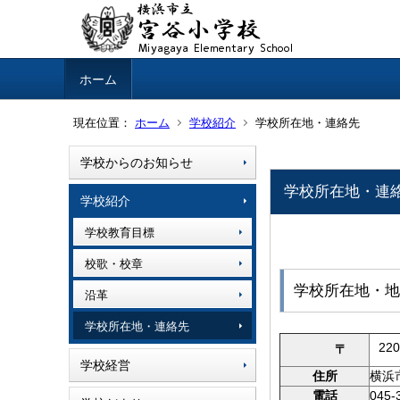
ホーム
現在位置：
ホーム
学校紹介
学校所在地・連絡先
学校からのお知らせ
学校所在地・連
学校紹介
学校教育目標
校歌・校章
学校所在地・地
沿革
学校所在地・連絡先
22
〒
学校経営
住所
横浜
電話
045-