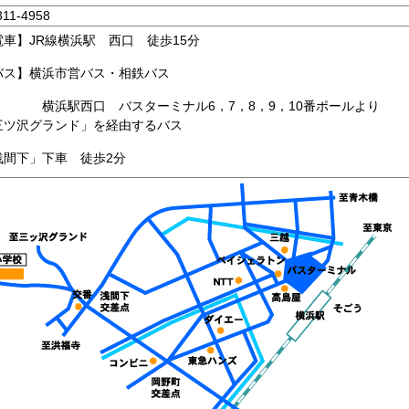
311-4958
電車】JR線横浜駅 西口 徒歩15分
バス】横浜市営バス・相鉄バス
浜駅西口 バスターミナル6，7，8，9，10番ポー
三ツ沢グランド」を経由するバス
浅間下」下車 徒歩2分